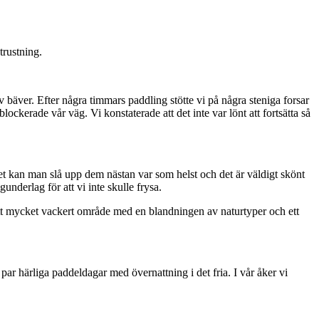
trustning.
bäver. Efter några timmars paddling stötte vi på några steniga forsar
lockerade vår väg. Vi konstaterade att det inte var lönt att fortsätta så
et kan man slå upp dem nästan var som helst och det är väldigt skönt
nderlag för att vi inte skulle frysa.
ett mycket vackert område med en blandningen av naturtyper och ett
t par härliga paddeldagar med övernattning i det fria. I vår åker vi