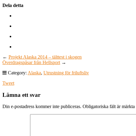
Dela detta
←
Projekt Alaska 2014 – tälttest i skogen
Överdragspåsar från Hellsport
→
Category:
Alaska
,
Utrustning för friluftsliv
Tweet
Lämna ett svar
Din e-postadress kommer inte publiceras.
Obligatoriska fält är märkta