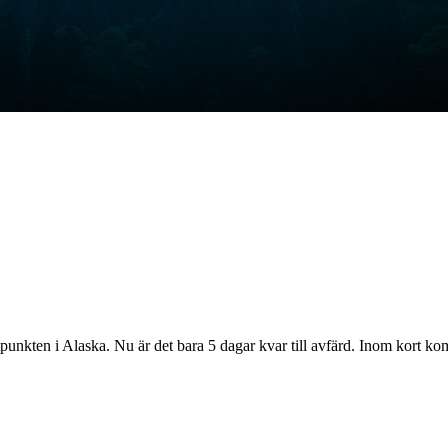
unkten i Alaska. Nu är det bara 5 dagar kvar till avfärd. Inom kort komme