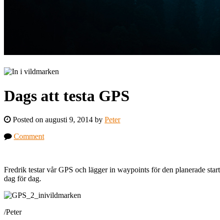
Dags att testa GPS
Posted on augusti 9, 2014 by
Peter
Comment
Fredrik testar vår GPS och lägger in waypoints för den planerade startp
dag för dag.
/Peter