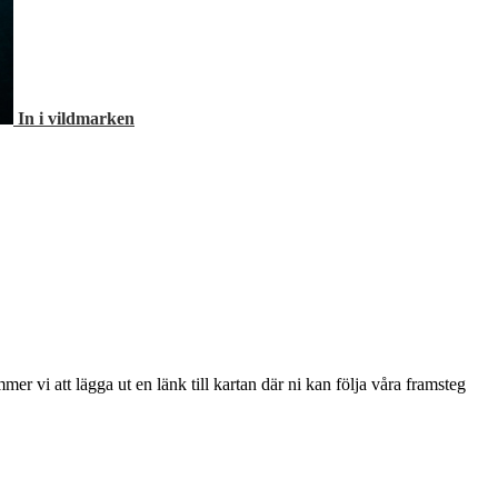
In i vildmarken
r vi att lägga ut en länk till kartan där ni kan följa våra framsteg