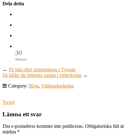
Dela detta
30
Shares
←
På jakt efter supermånen i Tyresta
Så håller du fötterna varma i vinterkylan
→
Category:
Blog
,
Vildmarksskolan
Tweet
Lämna ett svar
Din e-postadress kommer inte publiceras.
Obligatoriska fält är
märkta
*