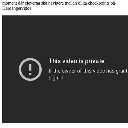
moment där eleverna ska navigera mellan olika checkpoints på
Hardangervidda.