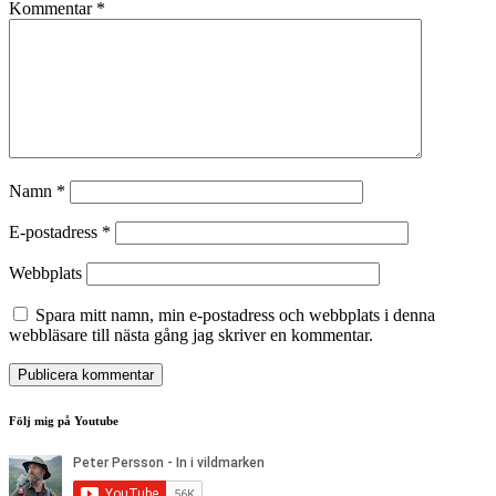
Kommentar
*
Namn
*
E-postadress
*
Webbplats
Spara mitt namn, min e-postadress och webbplats i denna
webbläsare till nästa gång jag skriver en kommentar.
Följ mig på Youtube