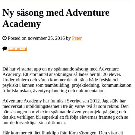
Ny säsong med Adventure
Academy
Posted on november 25, 2016 by
Peter
Comment
Då har vi startat upp en ny spännande säsong med Adventure
Academy. Ett stort antal ansökningar sållades ner till 20 elever.
Under vintern och våren kommer de att träna både fysiskt och
psykiskt i ämnen som teambuilding, projektledning, kommunikation,
friluftskunskap, äventyrsplanering och dokumentation.
Adventure Academy har funnits i Sverige sen 2012. Jag själv har
medverkat i utbildningsteamet i tre år, varav två år som rektor. Den
här säsongen har vi extra spännande äventyrsprojekt på gång och
det ska verkligen bli superkul att få följa elevernas framsteg och se
hur de förverkligar sina drömmar.
Här kommer ett litet filmklipp från förra säsongen. Den visar ett