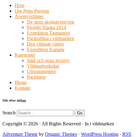
Hem
Om Peter Persson
Äventyrsfilmer
De stora skogsäventyren
Projekt Alaska 2014
Expedition Tasmanien
Packrafting i vildmarken
Den vildaste vägen
Expedition Kanada
Kategorier
Små och stora äventyr
Vildmarksskolan
Utrustningstest
Packlistor
Blogg
Kontakt
Sök efter inlägg
Search
Copyright © 2026 · All Rights Reserved · In i vildmarken
Adventure Theme
by
Organic Themes
·
WordPress Hosting
·
RSS