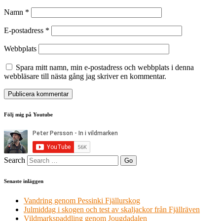
Namn
*
E-postadress
*
Webbplats
Spara mitt namn, min e-postadress och webbplats i denna
webbläsare till nästa gång jag skriver en kommentar.
Följ mig på Youtube
Search
Senaste inläggen
Vandring genom Pessinki Fjällurskog
Julmiddag i skogen och test av skaljackor från Fjällräven
Vildmarkspaddling genom Jougdadalen