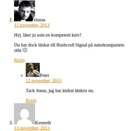
Jonas
11 november, 2013
Hej. låter ju som en kompetent kniv!
Du har dock länkat till Bushcraft Signal på naturkompaniets
sida 🙂
Reply
Peter
12 november, 2013
Tack Jonas, jag har ändrat länken nu.
Reply
Kenneth
13 november, 2013