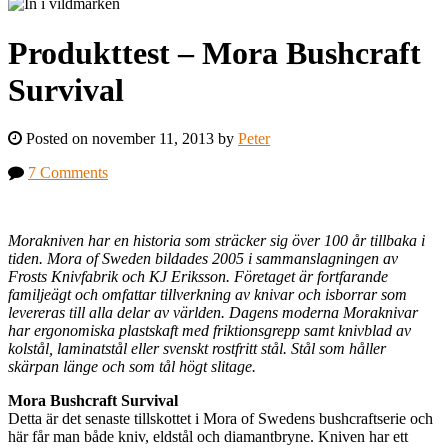
Produkttest – Mora Bushcraft
Survival
Posted on november 11, 2013 by
Peter
7 Comments
Morakniven har en historia som sträcker sig över 100 år tillbaka i
tiden. Mora of Sweden bildades 2005 i sammanslagningen av
Frosts Knivfabrik och KJ Eriksson. Företaget är fortfarande
familjeägt och omfattar tillverkning av knivar och isborrar som
levereras till alla delar av världen. Dagens moderna Moraknivar
har ergonomiska plastskaft med friktionsgrepp samt knivblad av
kolstål, laminatstål eller svenskt rostfritt stål. Stål som håller
skärpan länge och som tål högt slitage.
Mora Bushcraft Survival
Detta är det senaste tillskottet i Mora of Swedens bushcraftserie och
här får man både kniv, eldstål och diamantbryne. Kniven har ett