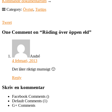
Kommande dokumentärfilm
→
Category:
Övrigt
,
Turtips
Tweet
One Comment on “
Röding över öppen eld
”
André
4 februari, 2013
Det låter riktigt mumsigt 🙂
Reply
Skriv en kommentar
Facebook Comments (
)
Default Comments (1)
G+ Comments