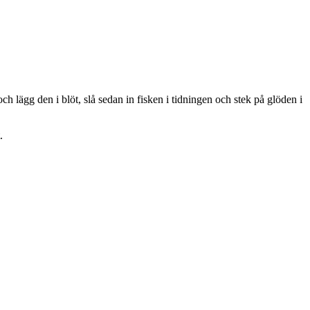
 lägg den i blöt, slå sedan in fisken i tidningen och stek på glöden i
.