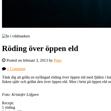
Röding över öppen eld
Posted on februari 3, 2013 by
Peter
1 Comment
Tänk dig att grilla en nyfångad röding över öppen eld med fjällen i ba
fisken själv och grillat den över öppen eld. Men i brist på öppen eld och
Foto: Kristofer Löfgren
Recept:
1 röding