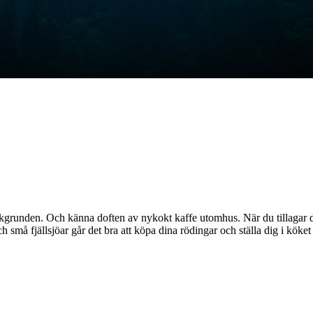
kgrunden. Och känna doften av nykokt kaffe utomhus. När du tillagar det 
 små fjällsjöar går det bra att köpa dina rödingar och ställa dig i köket i