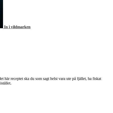
In i vildmarken
här receptet ska du som sagt helst vara ute på fjället, ha fiskat
stället.