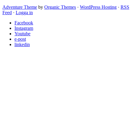
Adventure Theme
by
Organic Themes
·
WordPress Hosting
·
RSS
Feed
·
Logga in
Facebook
Instagram
Youtube
e-post
linkedin