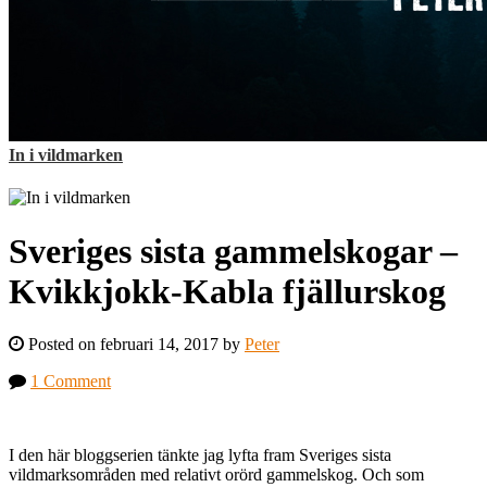
In i vildmarken
Sveriges sista gammelskogar –
Kvikkjokk-Kabla fjällurskog
Posted on februari 14, 2017 by
Peter
1 Comment
I den här bloggserien tänkte jag lyfta fram Sveriges sista
vildmarksområden med relativt orörd gammelskog. Och som