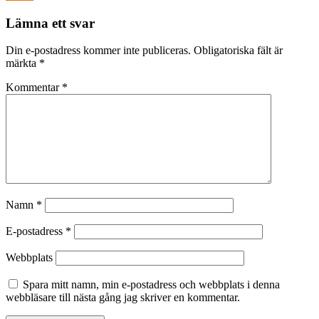
Lämna ett svar
Din e-postadress kommer inte publiceras.
Obligatoriska fält är
märkta
*
Kommentar
*
Namn
*
E-postadress
*
Webbplats
Spara mitt namn, min e-postadress och webbplats i denna
webbläsare till nästa gång jag skriver en kommentar.