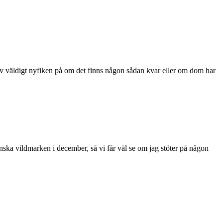
älv väldigt nyfiken på om det finns någon sådan kvar eller om dom har
anska vildmarken i december, så vi får väl se om jag stöter på någon