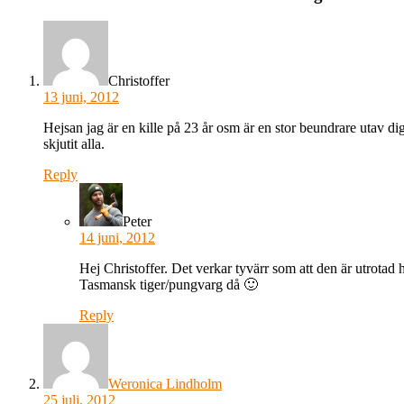
Christoffer
13 juni, 2012
Hejsan jag är en kille på 23 år osm är en stor beundrare utav d
skjutit alla.
Reply
Peter
14 juni, 2012
Hej Christoffer. Det verkar tyvärr som att den är utrotad
Tasmansk tiger/pungvarg då 🙂
Reply
Weronica Lindholm
25 juli, 2012