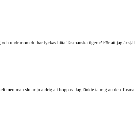
ig och undrar om du har lyckas hitta Tasmanska tigern? För att jag är sj
 helt men man slutar ju aldrig att hoppas. Jag tänkte ta mig an den Tasm