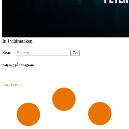
In i vildmarken
Search
Följ mig på Instagram
Ladda mer...