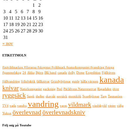
1
2
3
4
5
6
7
8
9
10
11
12
13
14
15
16
17
18
19
20
21
22
23
24
25
26
27
28
29
30
31
« nov
ETIKETTMOLN
#inivildmarken #florarna #skogstur #vildmark #naturkompaniet #vandring #stuga
#gammelskog
24
Akka
Björn
Blå band
canada
dolly
Dome
Expedition
Fjällräven
kanada
fjällvandring
friluftskök
fällknivar
Grizzlybjörnar
guide
hålla värmen
knivar
Naturkompaniet
packning
Peel
Pärlälvens Naturreservat
Rapadalen
river
ryggsäck
Sarek
shelter
skavsår
sovsäck
stormkök
Svartbjörnar
Tarp
Tasmanien
vandring
vildmark
TV4
vada
vandra
varm
vindskydd
vinter
välja
överlevnad
överlevnadskniv
Yukon
Följ mig på Youtube