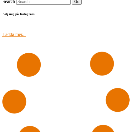
Search
Följ mig på Instagram
Ladda mer...